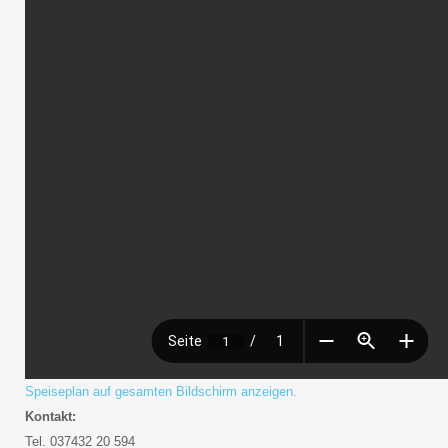
Speiseplan auf gesamten Bildschirm anzeigen.
Kontakt:
Tel. 037432 20 594