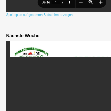
Speiseplan auf gesamten Bildschirm anzeigen.
Nächste Woche